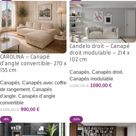
Candelo droit – Canapé
droit modulable – 214 x
CAROLINA – Canapé
102 cm
d’angle convertible- 270 x
155 cm
Canapés
,
Canapés droit
,
Canapés modulable
Canapés
,
Canapés avec coffre
1090,00
€
1290,00
€
de rangement
,
Canapés
d'angle
,
Canapés d’angle
convertible
990,00
€
1499,00
€
-8%
-16%