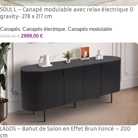
SOUL L – Canapé modulable avec relax électrique 0
gravity- 278 x 217 cm
Canapés
,
Canapés électrique
,
Canapés modulable
2999,00
€
3999,00
€
LAGOS – Bahut de Salon en Effet Brun Foncé – 200
cm