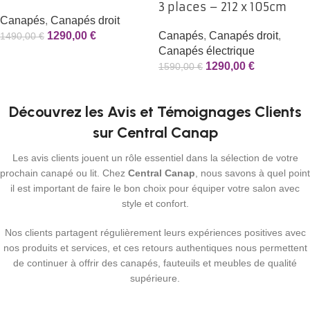
3 places – 212 x 105cm
Canapés
,
Canapés droit
1290,00
€
Canapés
,
Canapés droit
,
1490,00
€
Canapés électrique
1290,00
€
1590,00
€
Découvrez les Avis et Témoignages Clients
sur Central Canap
Les avis clients jouent un rôle essentiel dans la sélection de votre
prochain canapé ou lit. Chez
Central Canap
, nous savons à quel point
il est important de faire le bon choix pour équiper votre salon avec
style et confort.
Nos clients partagent régulièrement leurs expériences positives avec
nos produits et services, et ces retours authentiques nous permettent
de continuer à offrir des canapés, fauteuils et meubles de qualité
supérieure.