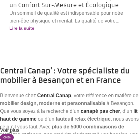
un Confort Sur-Mesure et Écologique
Un sommeil de qualité est indispensable pour notre
bien-être physique et mental. La qualité de votre...
Lire la suite
Central Canap' : Votre spécialiste du
mobilier à Besançon et en France
Bienvenue chez
Central Canap
, votre référence en matière de
mobilier design, moderne et personnalisable
à Besançon.
Que vous soyez à la recherche d’un
canapé pas cher
, d’un
lit
haut de gamme
ou d’un
fauteuil relax électrique
, nous avons
ce qu’il vous faut. Avec
plus de 5000 combinaisons de
Voir plus
matières et tissus
, nos produits s’adaptent à vos besoins, vos
-34%