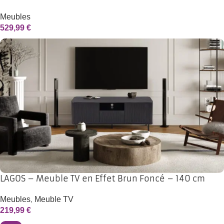
Meubles
529,99
€
LAGOS – Meuble TV en Effet Brun Foncé – 140 cm
Meubles
,
Meuble TV
219,99
€