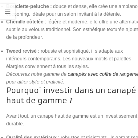
Bouclette-peluche :
douce et dense, elle crée une ambianc
cocooning. Idéale pour un salon invitant à la détente.
Chenille côtelée :
légère et moderne, elle offre une alternati
subtile au velours traditionnel. Son esthétique texturée ajout
de la profondeur.
Tweed revisé :
robuste et sophistiqué, il s’adapte aux
intérieurs contemporains. Les nouveaux motifs et palettes
élargies conviennent à tous les styles.
Découvrez notre gamme de
canapés avec coffre de rangem
pour allier style et praticité.
Pourquoi investir dans un canapé
haut de gamme ?
Avant tout, un canapé haut de gamme est un investissement
durable.
Qualité des matériaux :
robustes et résistants, ils garantiss