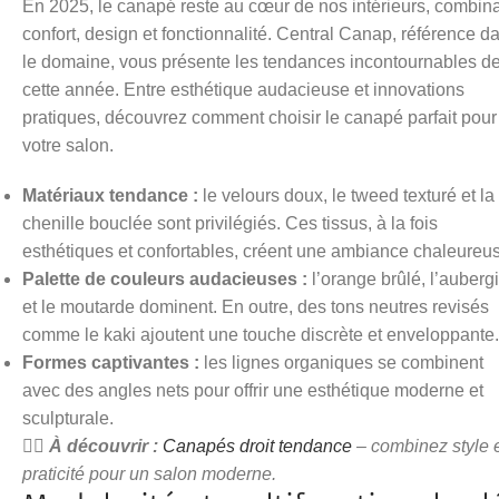
En 2025, le canapé reste au cœur de nos intérieurs, combin
confort, design et fonctionnalité. Central Canap, référence d
le domaine, vous présente les tendances incontournables d
cette année. Entre esthétique audacieuse et innovations
pratiques, découvrez comment choisir le canapé parfait pour
votre salon.
Matériaux tendance :
le velours doux, le tweed texturé et la
chenille bouclée sont privilégiés. Ces tissus, à la fois
esthétiques et confortables, créent une ambiance chaleureu
Palette de couleurs audacieuses :
l’orange brûlé, l’auberg
et le moutarde dominent. En outre, des tons neutres revisés
comme le kaki ajoutent une touche discrète et enveloppante
Formes captivantes :
les lignes organiques se combinent
avec des angles nets pour offrir une esthétique moderne et
sculpturale.
👉🏻
À découvrir :
Canapés droit tendance
– combinez style 
praticité pour un salon moderne.