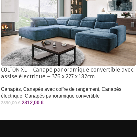
COLTON XL – Canapé panoramique convertible avec
assise électrique – 376 x 227 x 182cm
Canapés
,
Canapés avec coffre de rangement
,
Canapés
électrique
,
Canapés panoramique convertible
2312,00
€
2890,00
€