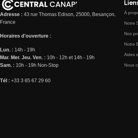
Liens
À prop
Adresse :
43 rue Thomas Edison, 25000, Besançon,
France
Notre
Nos pr
Horaires d'ouverture :
Notre 
Lun. :
14h - 19h
Aides 
Mar.
Mer.
Jeu.
Ven. :
10h - 12h et 14h - 19h
Sam. :
10h - 19h Non-Stop
Nous c
Tél :
+33 3 65 67 29 60