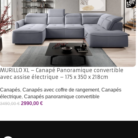
MURILLO XL – Canapé Panoramique convertible
avec assise électrique – 175 x 350 x 218cm
Canapés
,
Canapés avec coffre de rangement
,
Canapés
électrique
,
Canapés panoramique convertible
2990,00
€
3490,00
€