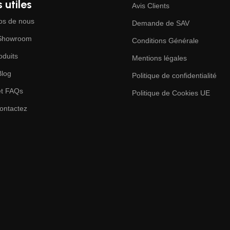
 utiles
Avis Clients
os de nous
Demande de SAV
 Showroom
Conditions Générale
oduits
Mentions légales
Blog
Politique de confidentialité
et FAQs
Politique de Cookies UE
ontactez