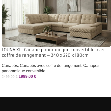
LOUNA XL- Canapé panoramique convertible avec
coffre de rangement – 340 x 220 x 180cm
Canapés
,
Canapés avec coffre de rangement
,
Canapés
panoramique convertible
1999,00
€
2499,00
€