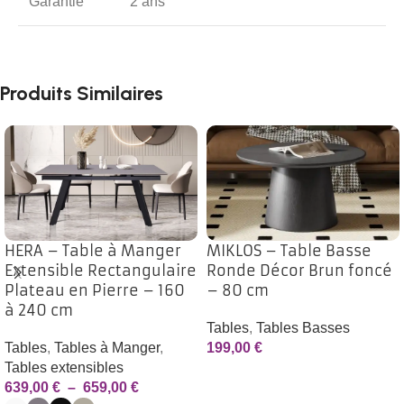
Garantie
2 ans
Produits Similaires
HERA – Table à Manger
MIKLOS – Table Basse
Extensible Rectangulaire
Ronde Décor Brun foncé
Plateau en Pierre – 160
– 80 cm
à 240 cm
Tables
,
Tables Basses
Tables
,
Tables à Manger
,
199,00
€
Tables extensibles
639,00
€
–
659,00
€