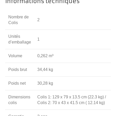
Informations techniques
Nombre de
2
Colis
Unités
1
d’emballage
Volume
0,262 m³
Poids brut
34,44 kg
Poids net
30,28 kg
Dimensions
Colis 1: 129 x 79 x 13.5 cm (22.3 kg) /
colis
Colis 2: 70 x 43 x 41.5 cm ( 12.14 kg)