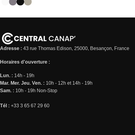
Adresse :
43 rue Thomas Edison, 25000, Besançon, France
Horaires d'ouverture :
Lun. :
14h - 19h
Mar.
Mer.
Jeu.
Ven. :
10h - 12h et 14h - 19h
Sam. :
10h - 19h Non-Stop
Tél :
+33 3 65 67 29 60