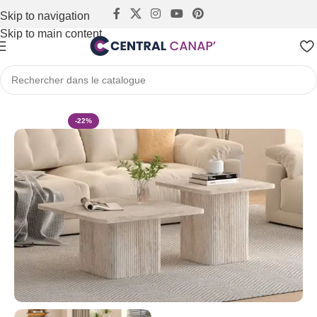
Skip to navigation
Skip to main content
Accueil
Tables
Tables Basses
-22%