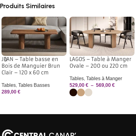
Produits Similaires
JEAN – Table basse en
LAGOS – Table à Manger
Bois de Manguier Brun
Ovale – 200 ou 220 cm
Clair – 120 x 60 cm
Tables
,
Tables à Manger
Tables
,
Tables Basses
529,00
€
–
569,00
€
289,00
€