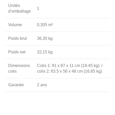
Unités
1
d’emballage
Volume
0,305 m³
Poids brut
36,30 kg
Poids net
32,15 kg
Dimensions
Colis 1: 91 x 87 x 11 cm (19.45 kg) /
colis
colis 2: 83.5 x 56 x 48 cm (16.85 kg)
Garantie
2 ans