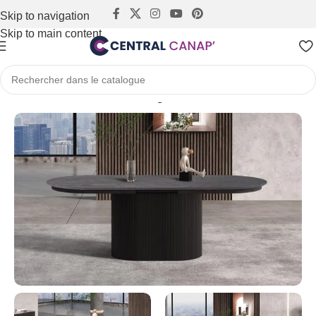
Skip to navigation
Skip to main content
Accueil
Tables
Tables à Manger