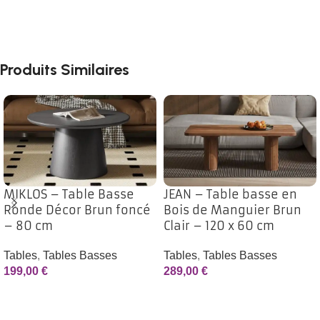
Produits Similaires
MIKLOS – Table Basse
JEAN – Table basse en
Ronde Décor Brun foncé
Bois de Manguier Brun
– 80 cm
Clair – 120 x 60 cm
Tables
,
Tables Basses
Tables
,
Tables Basses
199,00
€
289,00
€