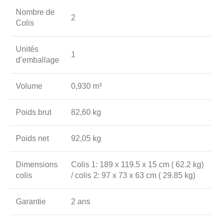
Nombre de
2
Colis
Unités
1
d’emballage
Volume
0,930 m³
Poids brut
82,60 kg
Poids net
92,05 kg
Dimensions
Colis 1: 189 x 119.5 x 15 cm ( 62.2 kg)
colis
/ colis 2: 97 x 73 x 63 cm ( 29.85 kg)
Garantie
2 ans