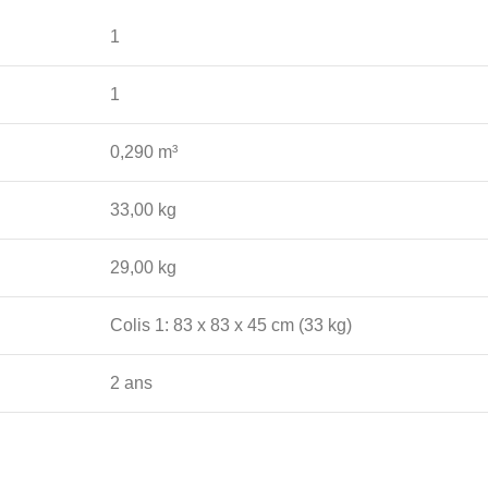
1
1
0,290 m³
33,00 kg
29,00 kg
Colis 1: 83 x 83 x 45 cm (33 kg)
2 ans