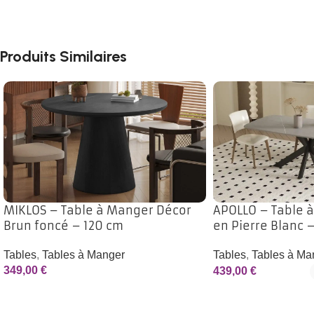
Produits Similaires
MIKLOS – Table à Manger Décor
APOLLO – Table 
Brun foncé – 120 cm
en Pierre Blanc 
Tables
,
Tables à Manger
Tables
,
Tables à Ma
349,00
€
439,00
€