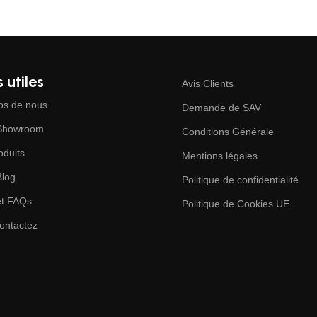
 utiles
Avis Clients
os de nous
Demande de SAV
 Showroom
Conditions Générale
oduits
Mentions légales
Blog
Politique de confidentialité
et FAQs
Politique de Cookies UE
ontactez