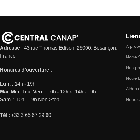
Liens
À prop
Adresse :
43 rue Thomas Edison, 25000, Besançon,
France
Notre
Nos pr
Horaires d'ouverture :
Notre 
Lun. :
14h - 19h
Aides 
Mar.
Mer.
Jeu.
Ven. :
10h - 12h et 14h - 19h
Sam. :
10h - 19h Non-Stop
Nous c
Tél :
+33 3 65 67 29 60