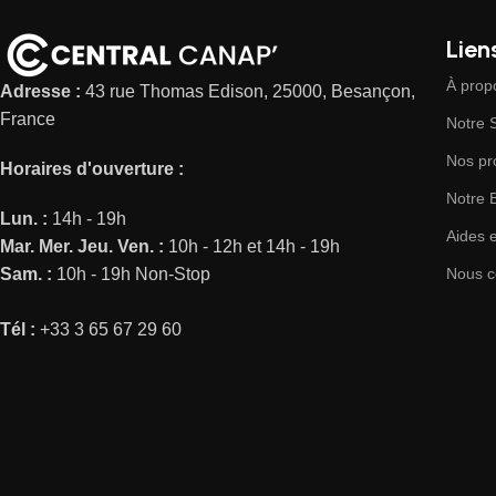
Liens
À prop
Adresse :
43 rue Thomas Edison, 25000, Besançon,
France
Notre
Nos pr
Horaires d'ouverture :
Notre 
Lun. :
14h - 19h
Aides 
Mar.
Mer.
Jeu.
Ven. :
10h - 12h et 14h - 19h
Sam. :
10h - 19h Non-Stop
Nous c
Tél :
+33 3 65 67 29 60