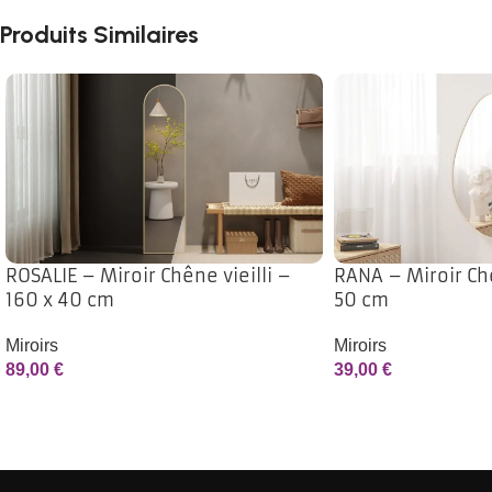
Produits Similaires
ROSALIE – Miroir Chêne vieilli –
RANA – Miroir Chê
160 x 40 cm
50 cm
Miroirs
Miroirs
89,00
€
39,00
€