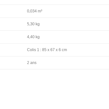
0,034 m³
5,30 kg
4,40 kg
Colis 1 : 85 x 67 x 6 cm
2 ans