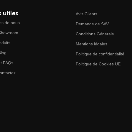
 utiles
Avis Clients
os de nous
Demande de SAV
 Showroom
Conditions Générale
oduits
Mentions légales
Blog
Politique de confidentialité
et FAQs
Politique de Cookies UE
ontactez