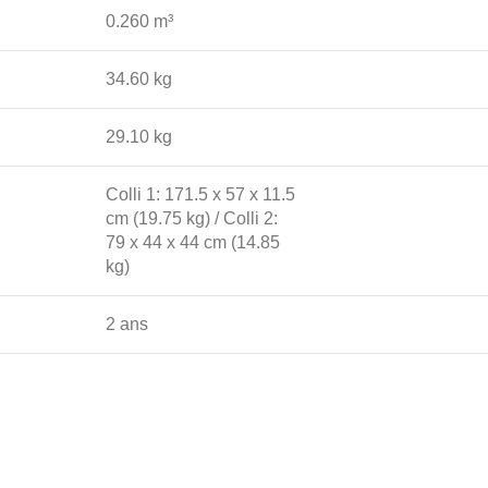
0.260 m³
34.60 kg
29.10 kg
Colli 1: 171.5 x 57 x 11.5
cm (19.75 kg) / Colli 2:
79 x 44 x 44 cm (14.85
kg)
2 ans