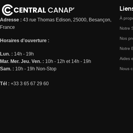
Liens
À prop
Adresse :
43 rue Thomas Edison, 25000, Besançon,
France
Notre
Nos pr
Horaires d'ouverture :
Notre 
Lun. :
14h - 19h
Aides 
Mar.
Mer.
Jeu.
Ven. :
10h - 12h et 14h - 19h
Sam. :
10h - 19h Non-Stop
Nous c
Tél :
+33 3 65 67 29 60