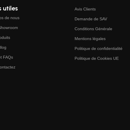
 utiles
Avis Clients
os de nous
Demande de SAV
 Showroom
Conditions Générale
oduits
Mentions légales
Blog
Politique de confidentialité
et FAQs
Politique de Cookies UE
ontactez