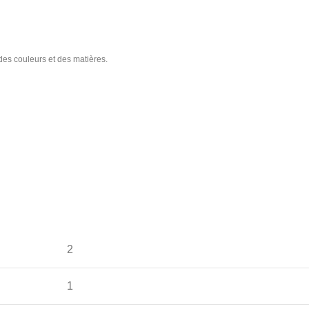
 des couleurs et des matières.
2
1