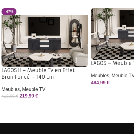
-47%
LAGOS – Meuble 
LAGOS II – Meuble TV en Effet
Meubles
,
Meuble T
Brun Foncé – 140 cm
484,99
€
Meubles
,
Meuble TV
219,99
€
416,00
€