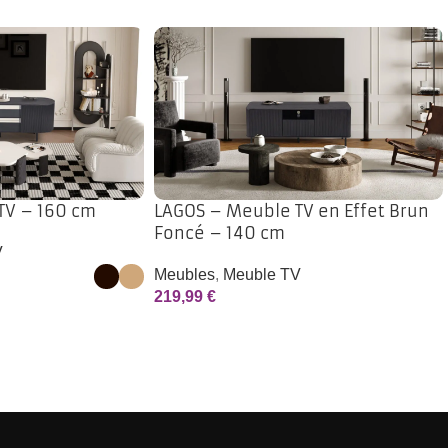
TV – 160 cm
LAGOS – Meuble TV en Effet Brun
Foncé – 140 cm
V
Meubles
,
Meuble TV
219,99
€